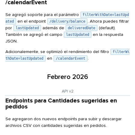
/calendarEvent
Se agregó soporte para el parámetro
filterWithDate=lastUpd
en el endpoint
. Ahora puedes filtrar
ated
/delivery/balance
por
además de
(default).
lastUpdated
deliveredDate
También se agregó el campo
en la respuesta
lastUpdated
JSON.
Adicionalemente, se optimizó el rendimiento del filtro
filterWi
en
.
thDate=lastUpdated
/calendarEvent
Febrero 2026
API v2
Endpoints para Cantidades sugeridas en
pedidos
Se agregaron dos nuevos endpoints para subir y descargar
archivos CSV con cantidades sugeridas en pedidos.