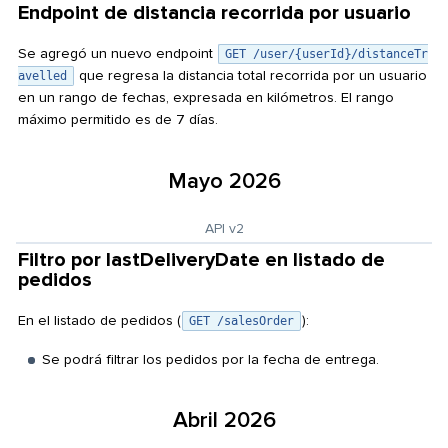
Endpoint de distancia recorrida por usuario
Se agregó un nuevo endpoint
GET /user/{userId}/distanceTr
que regresa la distancia total recorrida por un usuario
avelled
en un rango de fechas, expresada en kilómetros. El rango
máximo permitido es de 7 días.
Mayo 2026
API v2
Filtro por lastDeliveryDate en listado de
pedidos
En el listado de pedidos (
):
GET /salesOrder
Se podrá filtrar los pedidos por la fecha de entrega.
Abril 2026